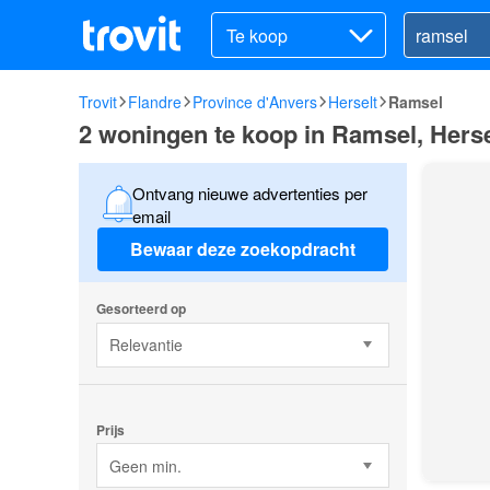
Te koop
Trovit
Flandre
Province d'Anvers
Herselt
Ramsel
2 woningen te koop in Ramsel, Herse
Ontvang nieuwe advertenties per
email
Bewaar deze zoekopdracht
Gesorteerd op
Relevantie
Prijs
Geen min.