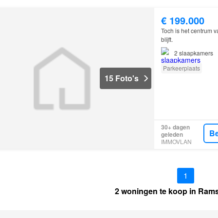
€ 199.000
Toch is het centrum 
blijft.
2
slaapkamers
Parkeerplaats
15 Foto's
30+ dagen
Be
geleden
IMMOVLAN
1
2 woningen te koop in Ramse